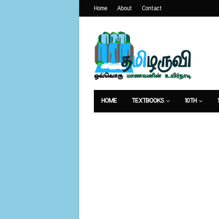
Home
About
Contact
HOME
TEXTBOOKS
10TH
வேலைவாய்ப்பு
உணவுமுறை