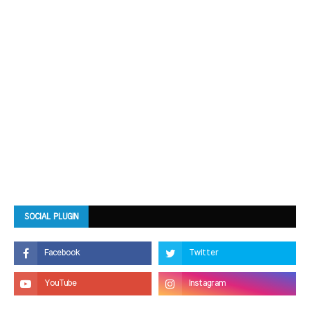
SOCIAL PLUGIN