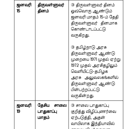
ஜனவரி 
திருவள்ளுவர் 
③ திருவள்ளுவர் தினம் 
15 
தினம்
ஒவ்வொரு ஆண்டும்  
ஜனவரி மாதம் 15-ம் தேதி 
திருவள்ளுவர்  தினமாக 
கொண்டாடப்பட்டு 
வருகிறது.
③ தமிழ்நாடு அரசு 
திருவள்ளுவர் ஆண்டு  
முறையை 1971 முதல் ஏற்று 
1972 முதல் அரசிதழிலும் 
வெளியிட்டு-தமிழக 
அரசு  அலுவலகங்களில் 
திருவள்ளுவர் ஆண்டு  
பின்பற்றப்பட்டு 
வருகின்றது.
ஜனவரி 
தேசிய சாலை 
③ சாலை பாதுகாப்பு 
19 
பாதுகாப்பு 
குறித்து விழிப்புணர்வை 
மாதம்
ஏற்படுத்தி, அதன் 
வாயிலாக இந்தியாவில் 