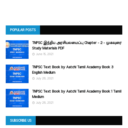
POPULAR POSTS
TNPSC இந்திய அரசியலமைப்பு Chapter - 2 - முகவுரை
Study Materials PDF
June 15, 2021
TNPSC Text Book by Aatchi Tamil Academy Book 3
English Medium
July 28, 2021
TNPSC Text Book by Aatchi Tamil Academy Book 1 Tamil
Medium
July 28, 2021
SUBSCRIBE US