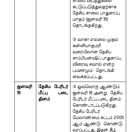
சாலை விபத்துகளை 
கட்டுப்படுத்துவதற்காக  
தேசிய சாலை பாதுகாப்பு 
மாதம் (ஜனவரி 19)  
தொடங்குகிறது. 
③ வாகா எல்லை முதல் 
கன்னியாகுமரி  
வரையிலான தேசிய 
சாம்பியன்ஷிப் பாதுகாப்பு 
விரைவு சவால் என்ற 
பயணமும்  தொடங்கி 
வைக்கப்பட்டது.
ஜனவரி 
தேசிய பேரிடர் 
③ ஒவ்வொரு ஆண்டும் 
19 
மீட்பு படை 
ஜனவரி 19 அன்று  தேசிய 
தினம்
பேரிடர் மீட்பு படை தினம்  
கொண்டாடப்படுகிறது. 
தேசிய பேரிடர்  
மேலாண்மை சட்டம் 2005 
ஆம் ஆண்டு  கொண்டு 
வரப்பட்டது. இதன் கீழ் 