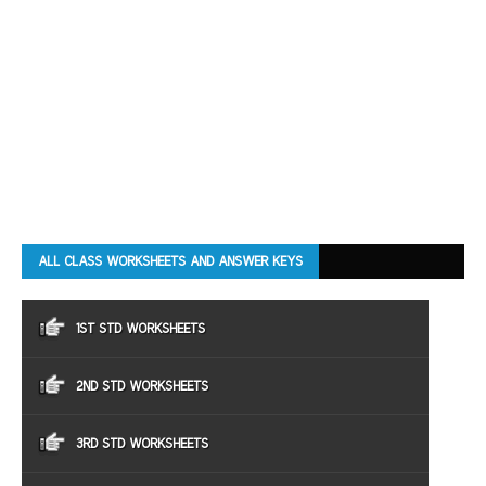
ALL CLASS WORKSHEETS AND ANSWER KEYS
1ST STD WORKSHEETS
2ND STD WORKSHEETS
3RD STD WORKSHEETS