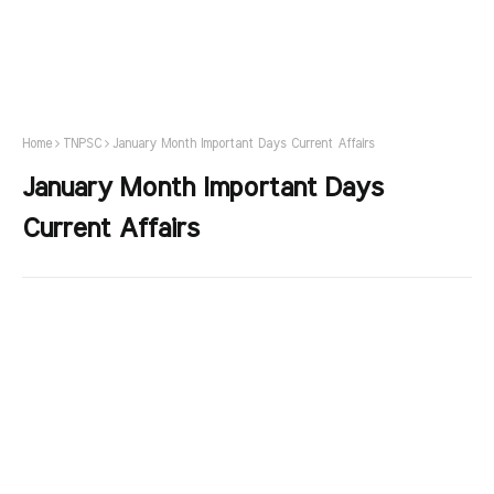
Home
TNPSC
January Month Important Days Current Affairs
January Month Important Days
Current Affairs